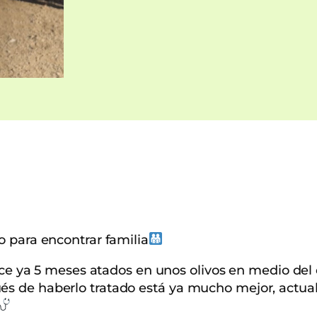
o para encontrar familia
ace ya 5 meses atados en unos olivos en medio de
s de haberlo tratado está ya mucho mejor, actua