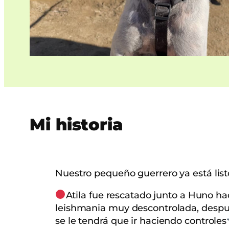
Mi historia
Nuestro pequeño guerrero ya está list
Atila fue rescatado junto a Huno h
leishmania muy descontrolada, despué
se le tendrá que ir haciendo controles