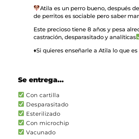
Atila es un perro bueno, después de
de perritos es sociable pero saber m
Este precioso tiene 8 años y pesa alre
castración, desparasitado y analíticas
♦️Si quieres enseñarle a Atila lo que es
Se entrega…
Con cartilla
Desparasitado
Esterilizado
Con microchip
Vacunado