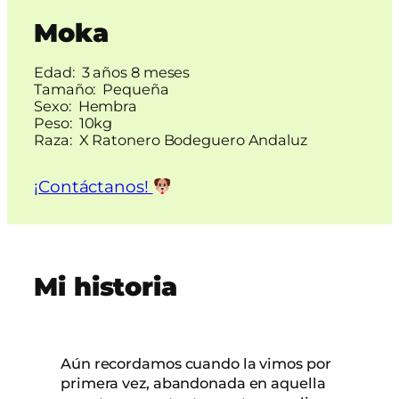
Moka
Edad:
3 años 8 meses
Tamaño:
Pequeña
Sexo:
Hembra
Peso:
10kg
Raza:
X Ratonero Bodeguero Andaluz
¡Contáctanos!
Mi historia
Aún recordamos cuando la vimos por
primera vez, abandonada en aquella