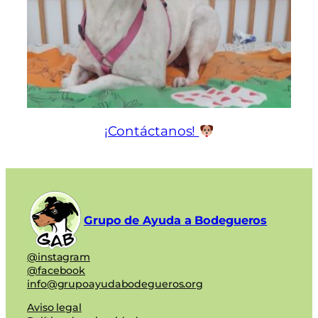
¡Contáctanos!
Grupo de Ayuda a Bodegueros
@instagram
@facebook
info@grupoayudabodegueros.org
Aviso legal